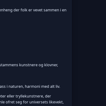
menheng der folk er vevet sammen i en
re stammens kunstnere og klovner,
ss i naturen, harmoni med alt liv.
er eller tryllekunstnere, der
le ofret seg for universets likevekt,