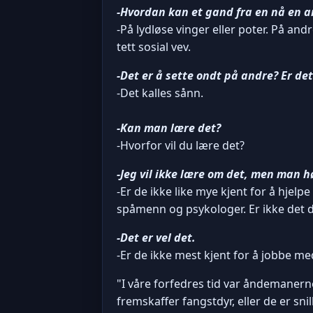
-Hvordan kan et gand fra en nå en 
-På lydløse vinger eller poter. På a
tett sosial vev.
-Det er å sette ondt på andre? Er det
-Det kalles sånn.
-Kan man lære det?
-Hvorfor vil du lære det?
-Jeg vil ikke lære om det, men man h
-Er de ikke like mye kjent for å hje
spåmenn og psykologer. Er ikke det d
-Det er vel det.
-Er de ikke mest kjent for å jobbe me
"I våre forfedres tid var åndemanerne
fremskaffer fangstdyr, eller de er sn