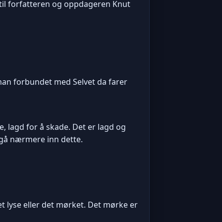
 til forfatteren og oppdageren Knut
r man forbundet med Selvet da farer
e, lagd for å skade. Det er lagd og
e gå nærmere inn dette.
t lyse eller det mørket. Det mørke er