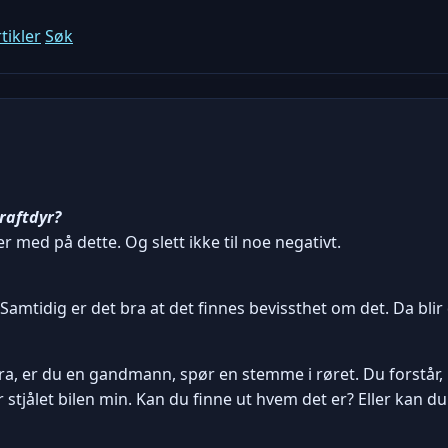
tikler
Søk
raftdyr?
r med på dette. Og slett ikke til noe negativt.
or. Samtidig er det bra at det finnes bevissthet om det. Da bl
rdfra, er du en gandmann, spør en stemme i røret. Du forstår,
 stjålet bilen min. Kan du finne ut hvem det er? Eller kan 