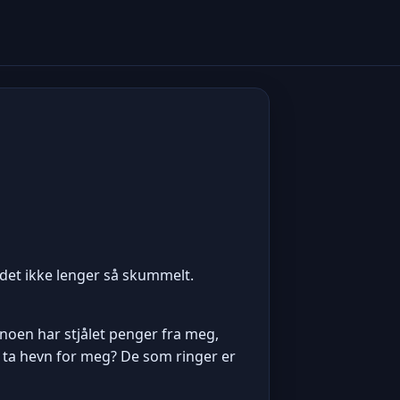
ir det ikke lenger så skummelt.
 noen har stjålet penger fra meg,
du ta hevn for meg? De som ringer er