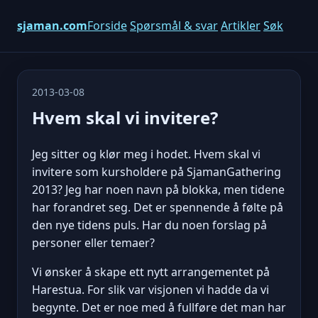
sjaman.com
Forside
Spørsmål & svar
Artikler
Søk
2013-03-08
Hvem skal vi invitere?
Jeg sitter og klør meg i hodet. Hvem skal vi
invitere som kursholdere på SjamanGathering
2013? Jeg har noen navn på blokka, men tidene
har forandret seg. Det er spennende å følte på
den nye tidens puls. Har du noen forslag på
personer eller temaer?
Vi ønsker å skape ett nytt arrangementet på
Harestua. For slik var visjonen vi hadde da vi
begynte. Det er noe med å fullføre det man har