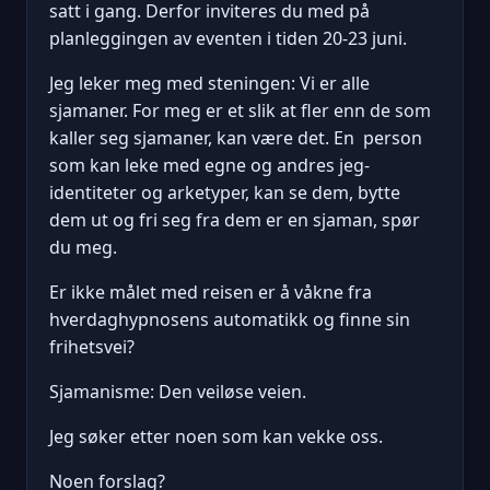
satt i gang. Derfor inviteres du med på
planleggingen av eventen i tiden 20-23 juni.
Jeg leker meg med steningen: Vi er alle
sjamaner. For meg er et slik at fler enn de som
kaller seg sjamaner, kan være det. En person
som kan leke med egne og andres jeg-
identiteter og arketyper, kan se dem, bytte
dem ut og fri seg fra dem er en sjaman, spør
du meg.
Er ikke målet med reisen er å våkne fra
hverdaghypnosens automatikk og finne sin
frihetsvei?
Sjamanisme: Den veiløse veien.
Jeg søker etter noen som kan vekke oss.
Noen forslag?