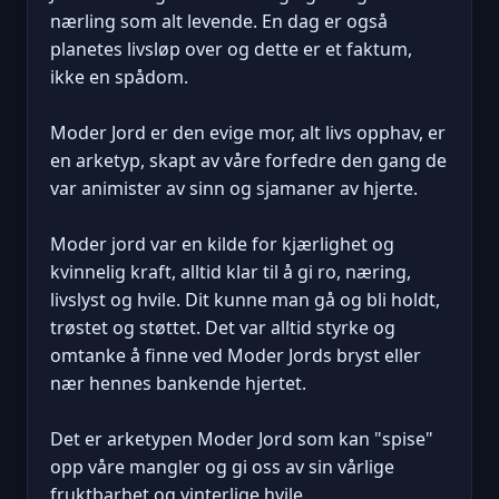
nærling som alt levende. En dag er også
planetes livsløp over og dette er et faktum,
ikke en spådom.
Moder Jord er den evige mor, alt livs opphav, er
en arketyp, skapt av våre forfedre den gang de
var animister av sinn og sjamaner av hjerte.
Moder jord var en kilde for kjærlighet og
kvinnelig kraft, alltid klar til å gi ro, næring,
livslyst og hvile. Dit kunne man gå og bli holdt,
trøstet og støttet. Det var alltid styrke og
omtanke å finne ved Moder Jords bryst eller
nær hennes bankende hjertet.
Det er arketypen Moder Jord som kan "spise"
opp våre mangler og gi oss av sin vårlige
fruktbarhet og vinterlige hvile.