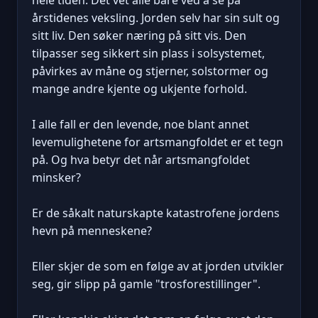
årstidenes veksling. Jorden selv har sin sult og
sitt liv. Den søker næring på sitt vis. Den
tilpasser seg sikkert sin plass i solsystemet,
påvirkes av måne og stjerner, solstormer og
mange andre kjente og ukjente forhold.
I alle fall er den levende, noe blant annet
levemulighetene for artsmangfoldet er et tegn
på. Og hva betyr det når artsmangfoldet
minsker?
Er de såkalt naturskapte katastrofene jordens
hevn på menneskene?
Eller skjer de som en følge av at jorden utvikler
seg, gir slipp på gamle "trosforestillinger".