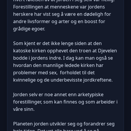
Forestillingen at menneskene var jordens
herskere har vist seg å være en dødeligh for
andre livsformer og arter og en boost for
grådige egoer.
Som kjent er det ikke lenge siden at den
katoske kirken opphevet den troen at Djevelen
bodde i jordens indre. I dag kan man også se
hvordan den mannlige ledede kirken har
problemer med sex, forholdet til det
kvinnelige og de underbevisste jordkreftene.
Jorden selv er noe annet enn arketypiske
forestillinger, som kan finnes og som arbeider i
våre sinn.
Planeten jorden utvikler seg og forandrer seg
hele tiden. Det vet alle bare ved å se på