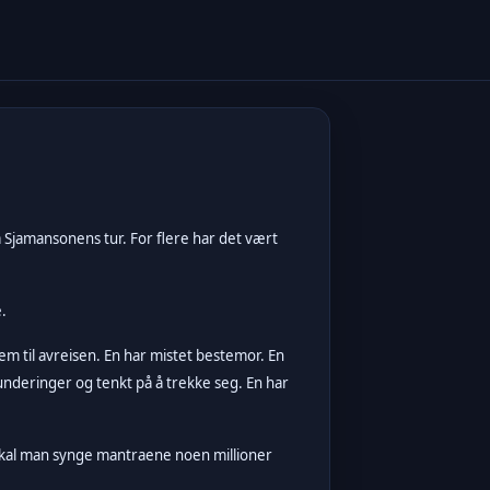
på Sjamansonens tur. For flere har det vært
.
m til avreisen. En har mistet bestemor. En
 funderinger og tenkt på å trekke seg. En har
, skal man synge mantraene noen millioner