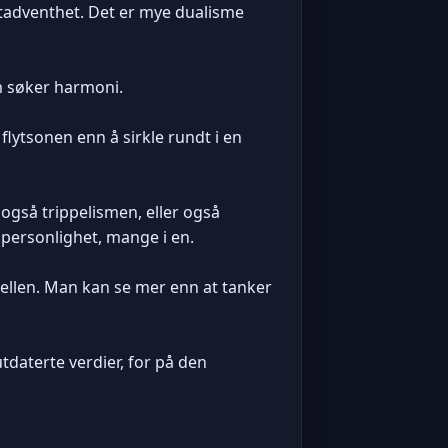
tadventhet. Det er mye dualisme
om søker harmoni.
 flytsonen enn å sirkle rundt i en
også trippelismen, eller også
l personlighet, mange i en.
llen. Man kan se mer enn at tanker
utdaterte verdier, for på den