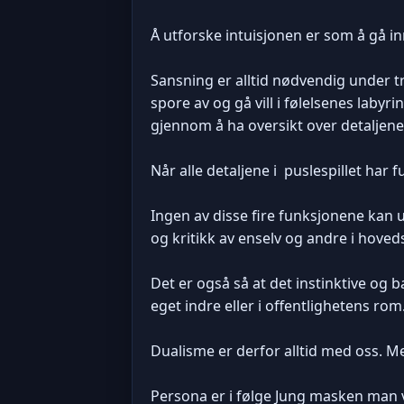
Å utforske intuisjonen er som å gå inn
Sansning er alltid nødvendig under t
spore av og gå vill i følelsenes labyri
gjennom å ha oversikt over detaljene
Når alle detaljene i puslespillet har f
Ingen av disse fire funksjonene kan un
og kritikk av enselv og andre i hov
Det er også så at det instinktive og 
eget indre eller i offentlighetens rom
Dualisme er derfor alltid med oss. 
Persona er i følge Jung masken man 