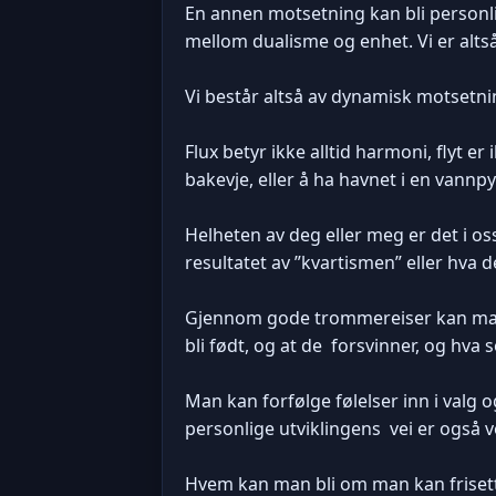
En annen motsetning kan bli personl
mellom dualisme og enhet. Vi er altså
Vi består altså av dynamisk motsetni
Flux betyr ikke alltid harmoni, flyt e
bakevje, eller å ha havnet i en vannpy
Helheten av deg eller meg er det i o
resultatet av ”kvartismen” eller hva d
Gjennom gode trommereiser kan man 
bli født, og at de forsvinner, og hva s
Man kan forfølge følelser inn i valg o
personlige utviklingens vei er også v
Hvem kan man bli om man kan frisette