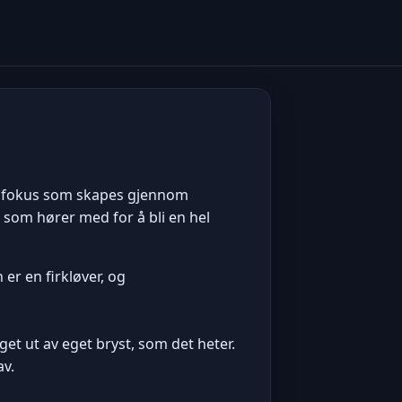
 det fokus som skapes gjennom
som hører med for å bli en hel
er en firkløver, og
get ut av eget bryst, som det heter.
av.