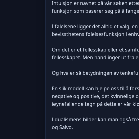
Intuisjon er navnet på vår søken etter
funksjon som baserer seg på å fange d
I følelsene ligger det alltid et valg,
bevissthetens følelsesfunksjon i enhve
Om det er et fellesskap eller et sam
fellesskapet. Men handlinger ut fra en
Og hva er så betydningen av tenkefu
En slik modell kan hjelpe oss til å f
negative og positive, det kvinnelige og
iøynefallende tegn på dette er vår kl
I dualismens bilder kan man også tr
og Saivo.