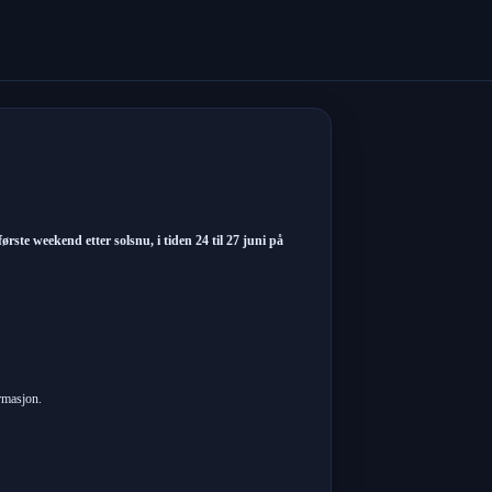
te weekend etter solsnu, i tiden 24 til 27 juni på
rmasjon.