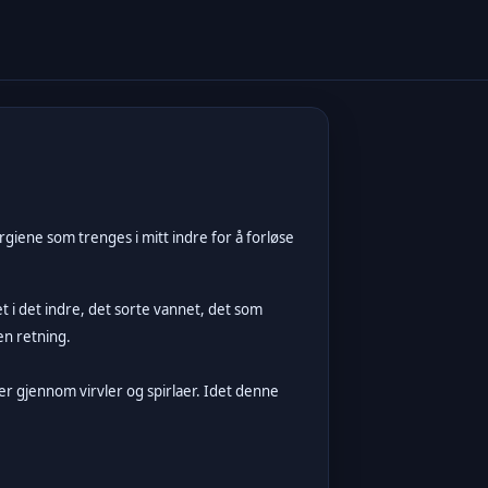
giene som trenges i mitt indre for å forløse
 i det indre, det sorte vannet, det som
en retning.
er gjennom virvler og spirlaer. Idet denne