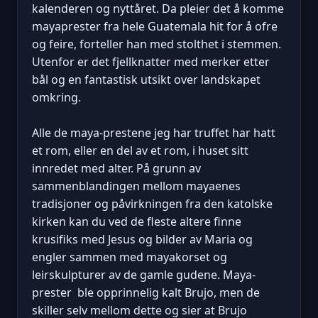
kalenderen og nyttåret. Da pleier det å komme
mayaprester fra hele Guatemala hit for å ofre
og feire, forteller han med stolthet i stemmen.
Utenfor er det fjellknatter med merker etter
bål og en fantastisk utsikt over landskapet
omkring.
Alle de maya-prestene jeg har truffet har hatt
et rom, eller en del av et rom, i huset sitt
innredet med alter. På grunn av
sammenblandingen mellom mayaenes
tradisjoner og påvirkningen fra den katolske
kirken kan du ved de fleste altere finne
krusifiks med Jesus og bilder av Maria og
engler sammen med mayakorset og
leirskulpturer av de gamle gudene. Maya-
prester ble opprinnelig kalt Brujo, men de
skiller selv mellom dette og sier at Brujo