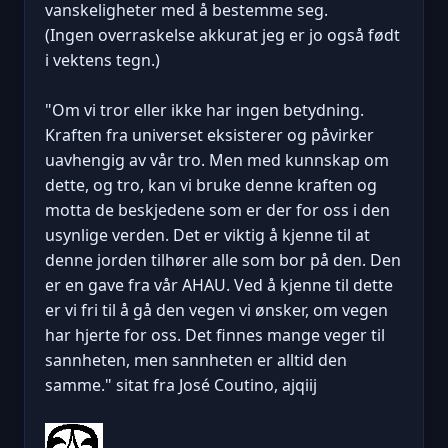
vanskeligheter med å bestemme seg.
(Ingen overraskelse akkurat jeg er jo også født
i vektens tegn.)
"Om vi tror eller ikke har ingen betydning.
Kraften fra universet eksisterer og påvirker
uavhengig av vår tro. Men med kunnskap om
dette, og tro, kan vi bruke denne kraften og
motta de beskjedene som er der for oss i den
usynlige verden. Det er viktig å kjenne til at
denne jorden tilhører alle som bor på den. Den
er en gave fra vår AHAU. Ved å kjenne til dette
er vi fri til å gå den vegen vi ønsker, om vegen
har hjerte for oss. Det finnes mange veger til
sannheten, men sannheten er alltid den
samme." sitat fra José Coutino, ajqiij