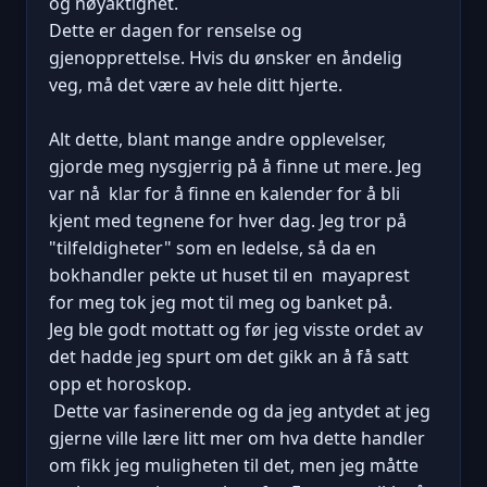
og nøyaktighet.
Dette er dagen for renselse og
gjenopprettelse. Hvis du ønsker en åndelig
veg, må det være av hele ditt hjerte.
Alt dette, blant mange andre opplevelser,
gjorde meg nysgjerrig på å finne ut mere. Jeg
var nå klar for å finne en kalender for å bli
kjent med tegnene for hver dag. Jeg tror på
"tilfeldigheter" som en ledelse, så da en
bokhandler pekte ut huset til en mayaprest
for meg tok jeg mot til meg og banket på.
Jeg ble godt mottatt og før jeg visste ordet av
det hadde jeg spurt om det gikk an å få satt
opp et horoskop.
Dette var fasinerende og da jeg antydet at jeg
gjerne ville lære litt mer om hva dette handler
om fikk jeg muligheten til det, men jeg måtte