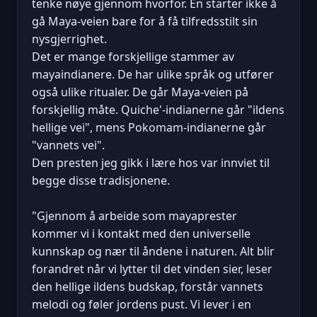
tenke nøye gjennom hvorfor. En starter ikke å
gå Maya-veien bare for å få tilfredsstilt sin
nysgjerrighet.
Det er mange forskjellige stammer av
mayaindianere. De har ulike språk og utfører
også ulike ritualer. De går Maya-veien på
forskjellig måte. Quiche'-indianerne går "ildens
hellige vei", mens Pokomam-indianerne går
"vannets vei".
Den presten jeg gikk i lære hos var innviet til
begge disse tradisjonene.
"Gjennom å arbeide som mayaprester
kommer vi i kontakt med den universelle
kunnskap og nær til åndene i naturen. Alt blir
forandret når vi lytter til det vinden sier, leser
den hellige ildens budskap, forstår vannets
melodi og føler jordens pust. Vi lever i en