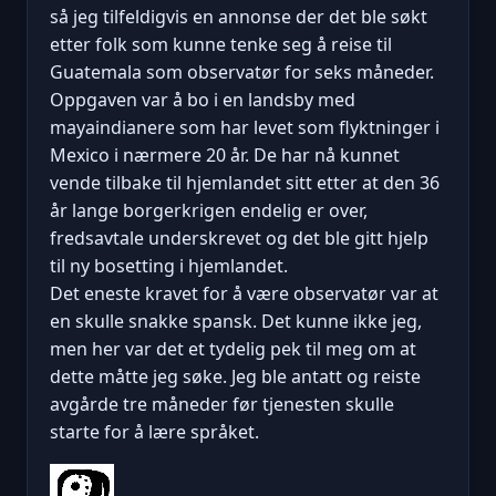
så jeg tilfeldigvis en annonse der det ble søkt
etter folk som kunne tenke seg å reise til
Guatemala som observatør for seks måneder.
Oppgaven var å bo i en landsby med
mayaindianere som har levet som flyktninger i
Mexico i nærmere 20 år. De har nå kunnet
vende tilbake til hjemlandet sitt etter at den 36
år lange borgerkrigen endelig er over,
fredsavtale underskrevet og det ble gitt hjelp
til ny bosetting i hjemlandet.
Det eneste kravet for å være observatør var at
en skulle snakke spansk. Det kunne ikke jeg,
men her var det et tydelig pek til meg om at
dette måtte jeg søke. Jeg ble antatt og reiste
avgårde tre måneder før tjenesten skulle
starte for å lære språket.