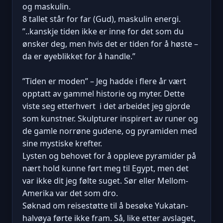
og maskulin.
8 tallet står for far (Gud), maskulin energi.
”..kanskje tiden ikke er inne for det som du
ønsker deg, men hvis det er tiden for å høste –
da er øyeblikket for å handle.”
”Tiden er moden” – Jeg hadde i flere år vært
opptatt av gammel historie og myter. Dette
viste seg etterhvert i det arbeidet jeg gjorde
som kunstner. Skulpturer inspirert av runer og
de gamle norrøne gudene, og pyramiden med
sine mystiske krefter.
Lysten og behovet for å oppleve pyramider på
nært hold kunne ført meg til Egypt, men det
var ikke dit jeg følte suget. Sør eller Mellom-
Amerika var det som dro.
Søknad om reisestøtte til å besøke Yukatan-
halvøya førte ikke fram. Så, like etter avslaget,