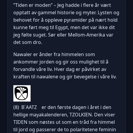
”Tiden er moden” – Jeg hadde i flere år vært
opptatt av gammel historie og myter. Lysten og
behovet for å oppleve pyramider på nært hold
kunne ført meg til Egypt, men det var ikke dit
jeg følte suget. Sør eller Mellom-Amerika var
det som dro.
Nawaler er ånder fra himmelen som
ankommer jorden og gir oss mulighet til å
forvandle våre liv. Hver dag er påvirket av
kraften til nawalene og gir bevegelse i våre liv.
(8) B`AATZ er den første dagen i året i den
hellige mayakalenderen, TZOLKIEN. Den viser
TIDEN som nøstes ut som en tråd fra himmel
til jord og passerer de to polaritetene feminin