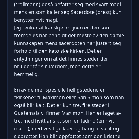
(trollmann) også befatter seg med svart magi
mens en som kaller seg Sacerdote (prest) kun
benytter hvit magi.
Jeg tenker at kanskje brujoen er den som
fremdeles har beholdt det meste av den gamle
kunnskapen mens sacerdoten har justert seg i
forhold til den katolske kirken. Det er
antydninger om at det finnes steder der
brujoer får sin lærdom, men dette er
hemmelig.
En av de mer spesielle helligstedene er
"kirkene" til Maximon eller San Simon som han
også blir kalt. Det er kun tre, fire steder i
Guatemala vi finner Maximon. Han er laget av
tre, med hvitt ansikt som en ladino (en hvit
mann), med vestlige klær og hang til sprit og
sigaretter. Han blir oppfattet som den kristne