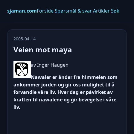
sjaman.com
Forside
Spørsmål & svar
Artikler
Søk
2005-04-14
Veien mot maya
av Inger Haugen
Nawaler er ånder fra himmelen som
ankommer jorden og gir oss mulighet til å
forvandle våre liv. Hver dag er påvirket av
kraften til nawalene og gir bevegelse i våre
liv.