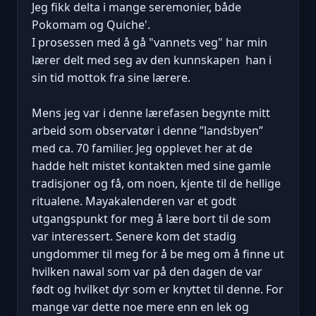
Jeg fikk delta i mange seremonier, både
Pokomam og Quiche'.
I prosessen med å gå "vannets veg" har min
lærer delt med seg av den kunnskapen han i
sin tid mottok fra sine lærere.
Mens jeg var i denne lærefasen begynte mitt
arbeid som observatør i denne ”landsbyen”
med ca. 70 familier. Jeg opplevet her at de
hadde helt mistet kontakten med sine gamle
tradisjoner og få, om noen, kjente til de hellige
ritualene. Mayakalenderen var et godt
utgangspunkt for meg å lære bort til de som
var interessert. Senere kom det stadig
ungdommer til meg for å be meg om å finne ut
hvilken nawal som var på den dagen de var
født og hvilket dyr som er knyttet til denne. For
mange var dette noe mere enn en lek og