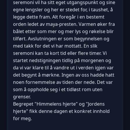
seremoni vil ha sitt eget utgangspunkt og sine
egne lengsler og her er stedet for, i taushet, å
legge dette fram. Alt foregår i en bestemt
orden ledet av maya-presten. Varmen øker fra
bålet etter som mer og mer lys og røkelse blir
tilført. Avslutningen er som begynnelsen og
med takk for det vi har mottatt. En slik
seremoni kan ta kort tid eller flere timer. Vi
startet nedstigningen tidlig på morgenen og
da vi var klare til å vandre ut i verden igjen var
det begynt å mørkne. Ingen av oss hadde hatt
noen fornemmelse av tiden der nede. Det var
som å oppholde seg i et tidløst rom uten
grenser.
Begrepet "Himmelens hjerte" og "Jordens
hjerte" fikk denne dagen et konkret innhold
for meg.