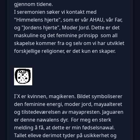
gjennom tidene.
I seremonien søker vi kontakt med
"Himmelens hjerte", som er vår AHAU, vår Far,
og "Jordens hjerte", Moder Jord. Dette er det
maskuline og det feminine prinsipp som all
skapelse kommer fra og selv om vi har utviklet
forskjellige religioner, er det kun en skaper.
I´X er kvinnen, magikeren. Bildet symboliserer
den feminine energi, moder jord, mayaalteret
og tilstedeværelsen av mayapresten. Jaguaren
er denne nawalens dyr. For meg en sterk
melding å få, at dette er min fødselsnawal.
Tallet elleve derimot tyder på usikkerhet og