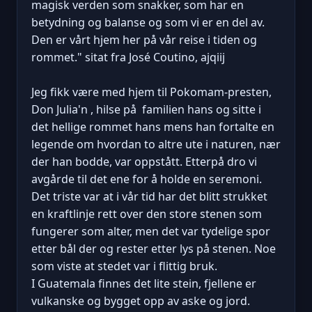
magisk verden som snakker, som har en
betydning og balanse og som vi er en del av.
Den er vårt hjem her på vår reise i tiden og
rommet." sitat fra José Coutino, ajqiij
Jeg fikk være med hjem til Pokomam-presten,
Don Julia'n , hilse på familien hans og sitte i
det hellige rommet hans mens han fortalte en
legende om hvordan to altre ute i naturen, nær
der han bodde, var oppstått. Etterpå dro vi
avgårde til det ene for å holde en seremoni.
Det triste var at i vår tid har det blitt strukket
en kraftlinje rett over den store stenen som
fungerer som alter, men det var tydelige spor
etter bål der og rester etter lys på stenen. Noe
som viste at stedet var i flittig bruk.
I Guatemala finnes det lite stein, fjellene er
vulkanske og bygget opp av aske og jord.