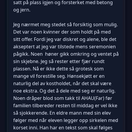
satt på plass igjen og forsterket med betong
og jern.
Jeg nærmet meg stedet så forsiktig som mulig.
Det var noen kvinner der som holdt på med
sitt offer. Fordi jeg var diskret og alene, ble det
akseptert at jeg var tilstede mens seremonien
pågikk. Noen høner gikk omkring og ventet på
sin skjebne. Jeg så rester etter fjær rundt
plassen. Nå er ikke dette så grotesk som
mange vil forestille seg. Hønsekjøtt er en
naturlig del av kostholdet, når det skal være
noe ekstra. Og det å dele med seg er naturlig.
Noen dråper blod som takk til AHAU(Far) før
familien tilbereder resten til middag er vel ikke
så sjokkerende. En eldre mann med sin elev
følger med når eleven legger opp sirkelen med
korset inni. Han har en tekst som skal følges