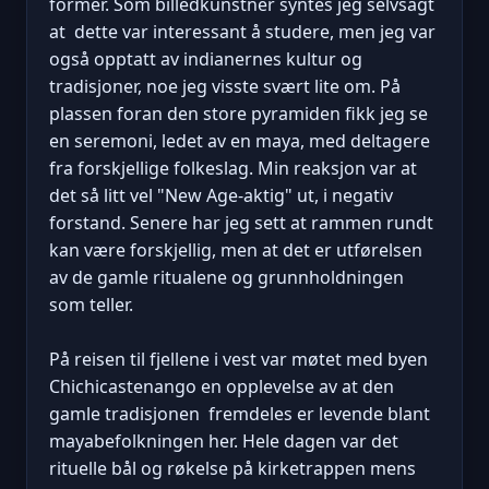
former. Som billedkunstner syntes jeg selvsagt
at dette var interessant å studere, men jeg var
også opptatt av indianernes kultur og
tradisjoner, noe jeg visste svært lite om. På
plassen foran den store pyramiden fikk jeg se
en seremoni, ledet av en maya, med deltagere
fra forskjellige folkeslag. Min reaksjon var at
det så litt vel "New Age-aktig" ut, i negativ
forstand. Senere har jeg sett at rammen rundt
kan være forskjellig, men at det er utførelsen
av de gamle ritualene og grunnholdningen
som teller.
På reisen til fjellene i vest var møtet med byen
Chichicastenango en opplevelse av at den
gamle tradisjonen fremdeles er levende blant
mayabefolkningen her. Hele dagen var det
rituelle bål og røkelse på kirketrappen mens