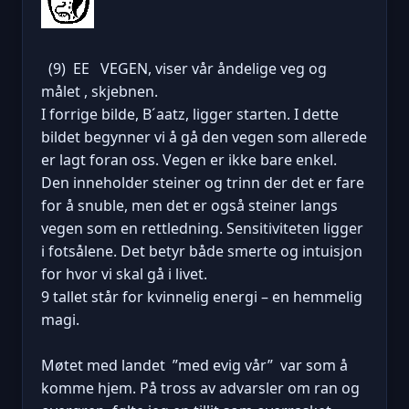
(9) EE VEGEN, viser vår åndelige veg og
målet , skjebnen.
I forrige bilde, B´aatz, ligger starten. I dette
bildet begynner vi å gå den vegen som allerede
er lagt foran oss. Vegen er ikke bare enkel.
Den inneholder steiner og trinn der det er fare
for å snuble, men det er også steiner langs
vegen som en rettledning. Sensitiviteten ligger
i fotsålene. Det betyr både smerte og intuisjon
for hvor vi skal gå i livet.
9 tallet står for kvinnelig energi – en hemmelig
magi.
Møtet med landet ”med evig vår” var som å
komme hjem. På tross av advarsler om ran og