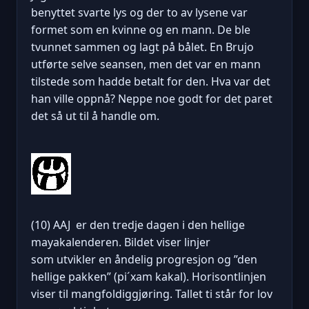
benyttet svarte lys og der to av lysene var
formet som en kvinne og en mann. De ble
tvunnet sammen og lagt på bålet. En Brujo
utførte selve seansen, men det var en mann
tilstede som hadde betalt for den. Hva var det
han ville oppnå? Neppe noe godt for det paret
det så ut til å handle om.
(10) AAJ er den tredje dagen i den hellige
mayakalenderen. Bildet viser linjer
som utvikler en åndelig progresjon og ”den
hellige pakken” (pi´xam kakal). Horisontlinjen
viser til mangfoldiggjøring. Tallet ti står for lov